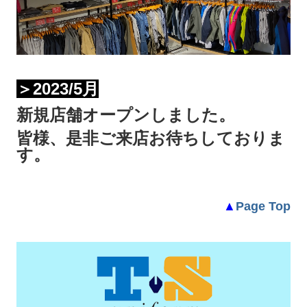
＞2023/5月
新規店舗オープンしました。
皆様、是非ご来店お待ちしておりま
す。
▲
Page Top