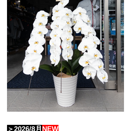
サイトマップ
アクセスマップ
京都芸術大学ランドスケープ通信課学生限定
警備服
お知らせ（新着情報）
＞2026/8月
NEW