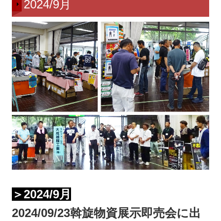
2024/9月
＞2024/9月
2024/09/23斡旋物資展示即売会に出