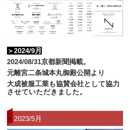
＞2024/9月
2024/08/31京都新聞掲載。
元離宮二条城本丸御殿公開より
大成被服工業も協賛会社として協力
させていただきました。
2023/5月