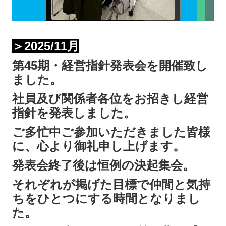
＞2025/11月
第45期・経営指針発表会を開催致し
ました。
社員及び関係者各位をお招きし経営
指針を発表しました。
ご多忙中ご参加いただきました皆様
に、心より御礼申し上げます。
発表会終了後は恒例の決起集会。
それぞれが掲げた目標で仲間と気持
ちをひとつにする時間となりまし
た。