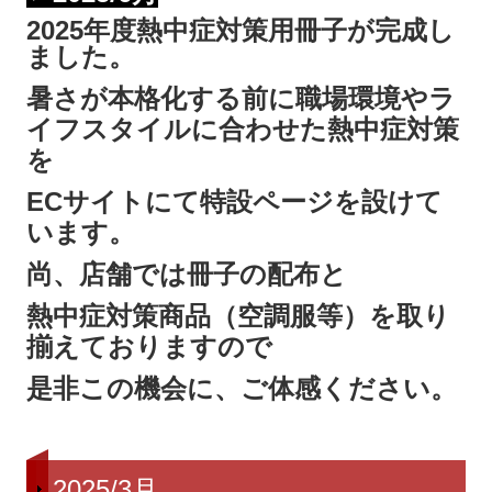
2025年度熱中症対策用冊子が完成し
ました。
暑さが本格化する前に職場環境やラ
イフスタイルに合わせた熱中症対策
を
ECサイトにて特設ページを設けて
います。
尚、店舗では冊子の配布と
熱中症対策商品（空調服等）を取り
揃えておりますので
是非この機会に、ご体感ください。
2025/3月