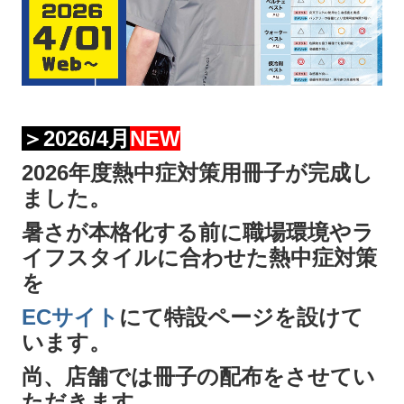
＞2026/4月
NEW
2026年度熱中症対策用冊子が完成し
ました。
暑さが本格化する前に職場環境やラ
イフスタイルに合わせた熱中症対策
を
ECサイト
にて特設ページを設けて
います。
尚、店舗では冊子の配布をさせてい
ただきます。