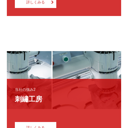
詳しくみる
当社の強み2
刺繡工房
詳しくみる