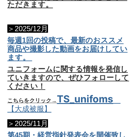
ただきます。
＞2025/12月
毎週1回の投稿で、最新のおススメ
商品や撮影した動画をお届けしてい
ます。
ユニフォームに関する情報を発信し
ていきますので、ぜひフォローして
ください！
TS_unifoms
こちらをクリック
→
【大成被服】
＞2025/11月
第45期・経営指針発表会を開催致し