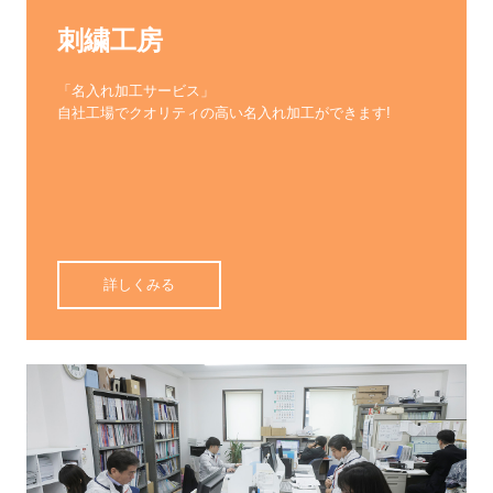
刺繍工房
「名入れ加工サービス」

自社工場でクオリティの高い名入れ加工ができます!

詳しくみる