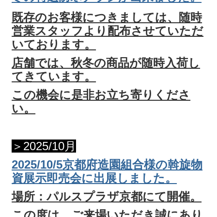
既存のお客様につきましては、随時
営業スタッフより配布させていただ
いております。
店舗では、秋冬の商品が随時入荷し
てきています。
この機会に是非お立ち寄りくださ
い。
＞2025/10月
2025/10/5
京都府造園組合様の斡旋物
資展示即売会に出展しました。
場所：パルスプラザ京都にて開催。
この度は、ご来場いただき誠にあり