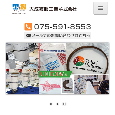
ホーム
会社案内
事業内容
取扱い商品ラインナップ/メーカー
当社の強み
オンラインショップ
店舗紹介
採用情報
お問合せ・資料請求