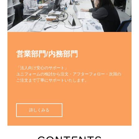
営業部門/内務部門
「法人向け安心のサポート」

ユニフォームの検討から注文・アフターフォロー・次回の
ご注文まで丁寧にサポートいたします。

詳しくみる