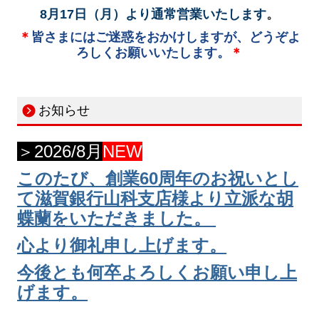
8月17日（月）より通常営業いたします
。
＊
皆さまにはご迷惑をおかけしますが、どうぞよ
ろしくお願いいたします。
＊
お知らせ
＞2026/8月
NEW
このたび、創業60周年のお祝いとし
て滋賀銀行山科支店様より立派な胡
蝶蘭をいただきました。
心より御礼申し上げます。
今後とも何卒よろしくお願い申し上
げます。