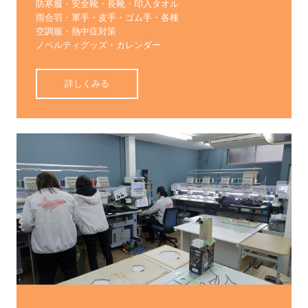
防寒服・安全靴・長靴・印入タオル

雨合羽・軍手・皮手・ゴム手・各種

空調服・熱中症対策

ノベルティグッズ・カレンダー
詳しくみる