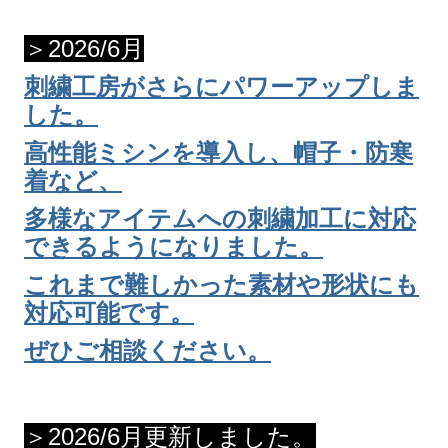
＞2026/6月
刺繍工房がさらにパワーアップしま
した。
高性能ミシンを導入し、帽子・防寒
着など、
多様なアイテムへの刺繍加工に対応
できるようになりました。
これまで難しかった素材や形状にも
対応可能です。
ぜひご相談ください。
＞2026/6月更新しました。