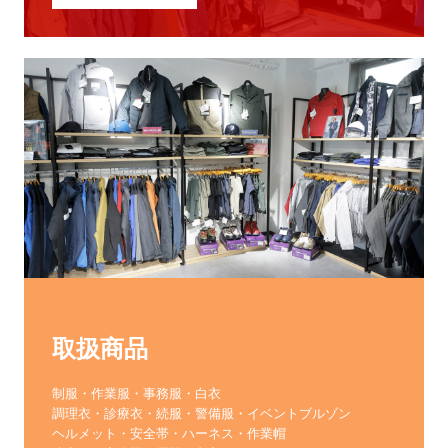
取扱商品
制服・作業服・事務服・白衣

調理衣・診療衣・続服・警備服・イベントブルゾン

ヘルメット・安全帯・ハーネス・作業帽
